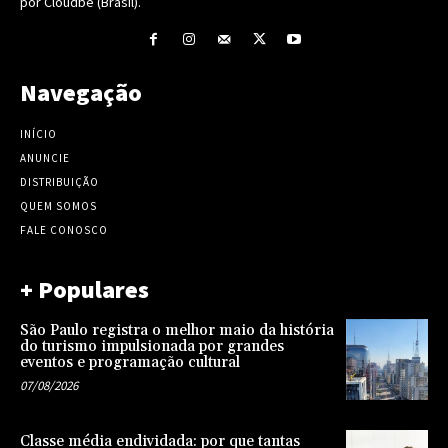
por Cloudbe (Brasil).
Navegação
INÍCIO
ANUNCIE
DISTRIBUIÇÃO
QUEM SOMOS
FALE CONOSCO
+ Populares
São Paulo registra o melhor maio da história
do turismo impulsionada por grandes
eventos e programação cultural
07/08/2026
Classe média endividada: por que tantas