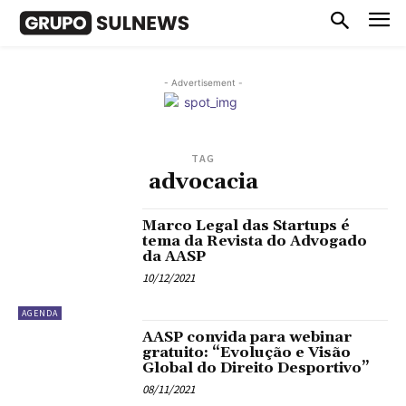
- Advertisement -
TAG
advocacia
Marco Legal das Startups é
tema da Revista do Advogado
da AASP
10/12/2021
AGENDA
AASP convida para webinar
gratuito: “Evolução e Visão
Global do Direito Desportivo”
08/11/2021