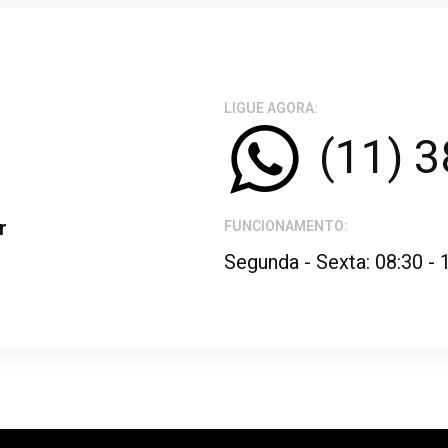
LIGUE AGORA:
(11) 
r
FUNCIONAMENTO:
Segunda - Sexta: 08:30 - 