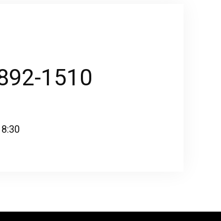
3892-1510
18:30